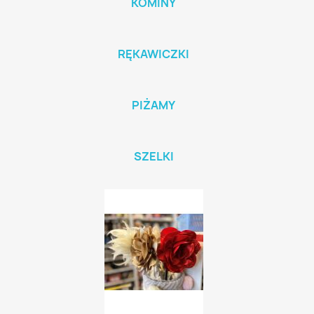
KOMINY
RĘKAWICZKI
PIŻAMY
SZELKI