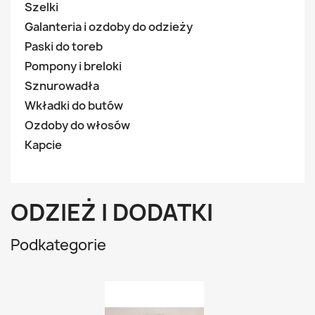
Szelki
Galanteria i ozdoby do odzieży
Paski do toreb
Pompony i breloki
Sznurowadła
Wkładki do butów
Ozdoby do włosów
Kapcie
ODZIEŻ I DODATKI
Podkategorie