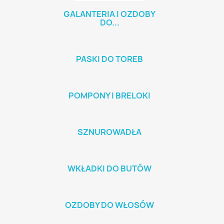
GALANTERIA I OZDOBY
DO...
PASKI DO TOREB
POMPONY I BRELOKI
SZNUROWADŁA
WKŁADKI DO BUTÓW
OZDOBY DO WŁOSÓW