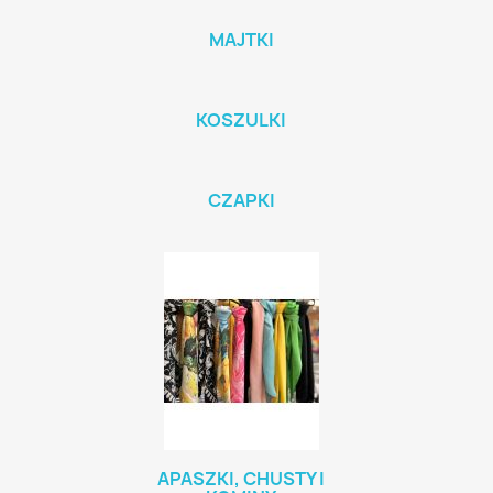
MAJTKI
KOSZULKI
CZAPKI
APASZKI, CHUSTY I