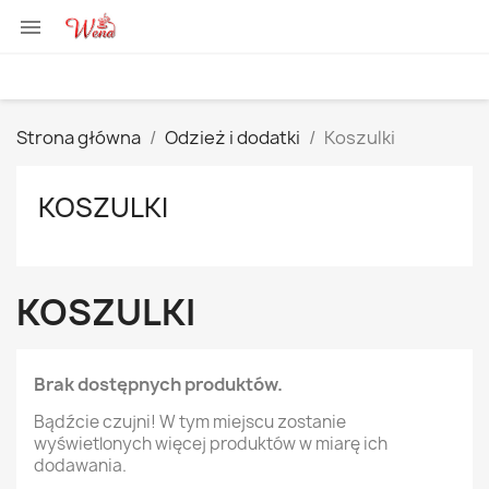

Strona główna
Odzież i dodatki
Koszulki
KOSZULKI
KOSZULKI
Brak dostępnych produktów.
Bądźcie czujni! W tym miejscu zostanie
wyświetlonych więcej produktów w miarę ich
dodawania.