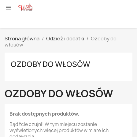

Strona główna
Odzież i dodatki
Ozdoby do
włosów
OZDOBY DO WŁOSÓW
OZDOBY DO WŁOSÓW
Brak dostępnych produktów.
Bądźcie czujni! W tym miejscu zostanie
wyświetlonych więcej produktów w miarę ich
dodawania.