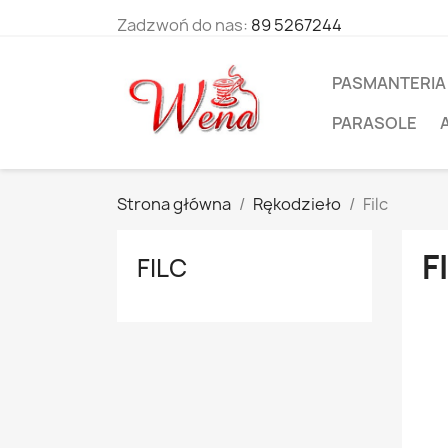
Zadzwoń do nas:
89 5267244
PASMANTERIA
PARASOLE
Strona główna
Rękodzieło
Filc
F
FILC