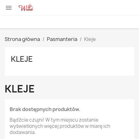

Strona główna
Pasmanteria
Kleje
KLEJE
KLEJE
Brak dostępnych produktów.
Bądźcie czujni! W tym miejscu zostanie
wyświetlonych więcej produktów w miarę ich
dodawania.